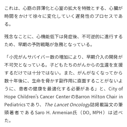
これは、心筋の菲薄化と心室の拡大を特徴とする、心臓が
時間をかけて徐々に変化していく遅発性のプロセスであ
る。
残念なことに、心機能低下は発症後、不可逆的に進行する
ため、早期の予防戦略が急務となっている。
「小児がんサバイバー数の増加により、早期介入の開発が
不可欠となっている。子どもたちのがんからの生還を支援
するだけでは十分ではない。また、がんがなくなってから
数十年後に、生命を脅かす副作用に直面することがないよ
うに、患者の健康を最適化する必要がある」と、City of
Hope Children’s Cancer CenterのBarron Hilton Chair in
Pediatricsであり、
The Lancet Oncology
誌掲載論文の筆
頭著者であるSaro H. Armenian氏（DO, MPH）は述べ
た。