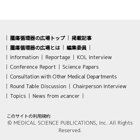
腫瘍循環器の広場トップ
掲載記事
腫瘍循環器の広場とは
編集委員
Information
Reportage
KOL Interview
Conference Report
Science Papers
Consultation with Other Medical Departments
Round Table Discussion
Chairperson Interview
Topics
News from
e
cancer
このサイトの利用規約
© MEDICAL SCIENCE PUBLICATIONS, Inc. All Rights
Reserved.