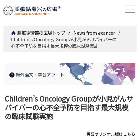
togg
navi
腫瘍循環器の広場トップ
News from
e
cancer
Children’s Oncology Groupが小児がんサバイバーの
心不全予防を目指す最大規模の臨床試験実施
Children’s Oncology Groupが小児がんサ
バイバーの心不全予防を目指す最大規模
の臨床試験実施
英語オリジナル版はこちら