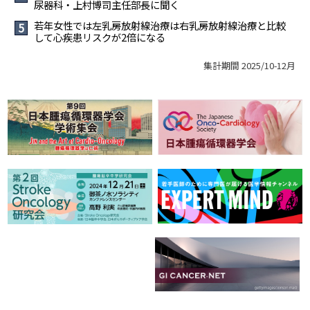
尿器科・上村博司主任部長に聞く
若年女性では左乳房放射線治療は右乳房放射線治療と比較
5
して心疾患リスクが2倍になる
集計期間 2025/10-12月