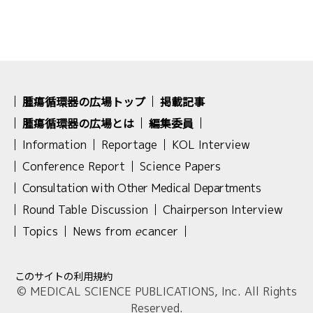
腫瘍循環器の広場トップ
掲載記事
腫瘍循環器の広場とは
編集委員
Information
Reportage
KOL Interview
Conference Report
Science Papers
Consultation with Other Medical Departments
Round Table Discussion
Chairperson Interview
Topics
News from
e
cancer
このサイトの利用規約
© MEDICAL SCIENCE PUBLICATIONS, Inc. All Rights
Reserved.