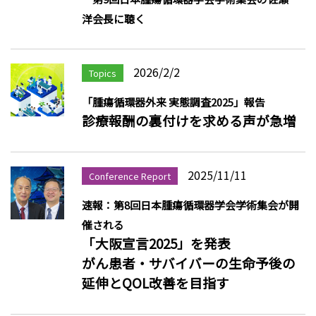
洋会長に聴く
2026/2/2
Topics
「腫瘍循環器外来 実態調査2025」報告
診療報酬の裏付けを求める声が急増
2025/11/11
Conference Report
速報：第8回日本腫瘍循環器学会学術集会が開
催される
「大阪宣言2025」を発表
がん患者・サバイバーの生命予後の
延伸とQOL改善を目指す