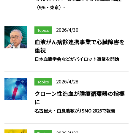
（9/6・東京）-
2026/4/30
Topics
血液がん病診連携事業で心臓障害を
重視
日本血液学会などがパイロット事業を開始
2026/4/28
Topics
クローン性造血が腫瘍循環器の指標
に
名古屋大・由良助教がJSMO 2026で報告
2026/4/22