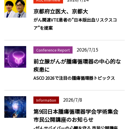
京都府立医大、京都大
がん関連VTE患者の“日本版出血リスクスコ
ア”を提案
2026/7/15
Conference Report
前立腺がんが腫瘍循環器の中心的な
疾患に
ASCO 2026で注目の腫瘍循環器トピックス
2026/7/8
Information
第9回日本腫瘍循環器学会学術集会
市民公開講座のお知らせ
-がんサバイバーの心臓を守る 市民公開講座