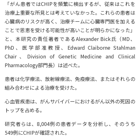
「がん患者ではCHIPを頻繁に検出するが、従来はこれを
治療上重要な所見とは考えていなかった。これらの患者は
心臓病のリスクが高く、治療チームに心臓専門医を加える
ことで恩恵を受ける可能性が高いことが明らかになった」
と、本研究の責任著者であるAlexander Bick氏（MD、
PhD、医学部准教授、Edward Claiborne Stahlman
Chair、Division of Genetic Medicine and Clinical
Pharmacology部門長）は述べた。
患者は化学療法、放射線療法、免疫療法、またはそれらの
組み合わせによる治療を受けた。
心血管疾患は、がんサバイバーにおけるがん以外の死因の
トップを占める。
研究者らは、8,004例の患者データを分析し、そのうち
549例にCHIPが確認された。