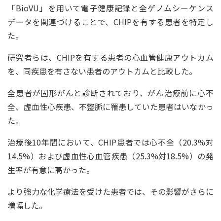
「BioVU」を用いて電子健康記録と全ゲノムシーケンス
データを関連づけることで、CHIPを有する患者を特定し
た。
研究者らは、CHIPを有する患者の心血管健康アウトカム
を、同疾患を有さない患者のアウトカムと比較した。
全患者が固形がんと診断されており、がん治療前に心不
全、虚血性心疾患、不整脈に罹患していた患者はいなかっ
た。
治療後10年間において、CHIP患者では心不全（20.3%対
14.5%）および虚血性心血管疾患（25.3%対18.5%）の発
生率が有意に高かった。
より強力な化学療法を受けた患者では、その影響がさらに
増幅した。