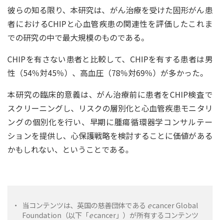
彼らの知る限り、本研究は、がん治療を受けた固形がん患
者におけるCHIPと心血管疾患の関連性を評価したこれま
での研究の中で最大規模のものである。
CHIPを有さない患者と比較して、CHIPを有する患者は男
性（54％対45％）、高血圧（78％対69％）が多かった。
本研究の臨床的意義は、がん治療前に患者をCHIP検査で
スクリーニングし、リスクの層別化と心血管疾患モニタリ
ングの個別化を行い、早期に腫瘍循環器学コンサルテー
ションを提供し、心保護戦略を検討することに価値がある
かもしれない、ということである。
・
当コンテンツは、英国の慈善団体である
e
cancer Global
Foundation（以下「
e
cancer」）が所有するコンテンツ