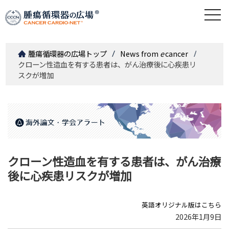
togg
navi
腫瘍循環器の広場トップ
News from
e
cancer
クローン性造血を有する患者は、がん治療後に心疾患リ
スクが増加
クローン性造血を有する患者は、がん治療
後に心疾患リスクが増加
英語オリジナル版はこちら
2026年1月9日