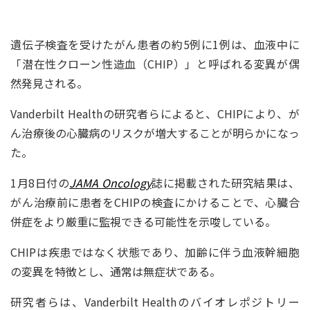
遺伝子検査を受けたがん患者の約5例に1例は、血液中に
「潜在性クローン性造血（CHIP）」と呼ばれる変異が偶
然発見される。
Vanderbilt Healthの研究者らによると、CHIPにより、が
ん治療後の心臓病のリスクが増大することが明らかになっ
た。
1月8日付の
JAMA Oncology
誌に掲載された研究結果は、
がん治療前に患者をCHIPの検査にかけることで、心臓合
併症をより厳重に監視できる可能性を示唆している。
CHIPは疾患ではなく状態であり、加齢に伴う血液幹細胞
の変異を特徴とし、通常は無症状である。
研究者らは、Vanderbilt Healthのバイオレポジトリー