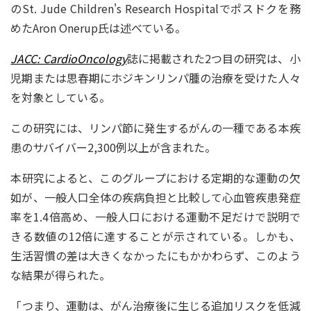
のSt. Jude Children's Research Hospitalでポスドクを務
めたAron Onerup氏は述べている。
JACC: CardioOncology
誌に掲載された2つ目の研究は、小
児期または思春期にホジキンリンパ腫の治療を受けた人々
を対象としている。
この研究には、リンパ節に発生するがんの一種である本疾
患のサバイバー2,300例以上が含まれた。
本研究によると、このグループにおける定期的な運動の欠
如が、一般人口全体の疾病負担と比較して心血管疾患発症
率を1.4倍高め、一般人口における運動不足だけで説明で
きる数値の12倍に達することが示されている。しかも、
生活習慣の差は大きくなかったにもかかわらず、このよう
な結果が得られた。
「つまり、運動は、がん治療後に生じる追加リスクを低減