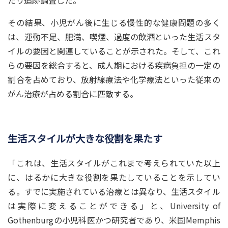
その結果、小児がん後に生じる慢性的な健康問題の多く
は、運動不足、肥満、喫煙、過度の飲酒といった生活スタ
イルの要因と関連していることが示された。そして、これ
らの要因を総合すると、成人期における疾病負担の一定の
割合を占めており、放射線療法や化学療法といった従来の
がん治療が占める割合に匹敵する。
生活スタイルが大きな役割を果たす
「これは、生活スタイルがこれまで考えられていた以上
に、はるかに大きな役割を果たしていることを示してい
る。すでに実施されている治療とは異なり、生活スタイル
は実際に変えることができる」と、University of
Gothenburgの小児科医かつ研究者であり、米国Memphis