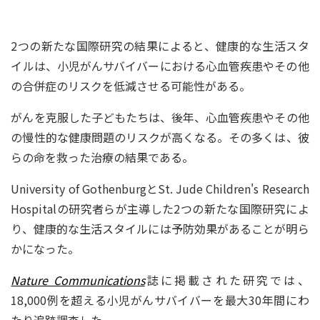
2つの新たな国際研究の結果によると、健康的な生活スタ
イルは、小児がんサバイバーにおける心血管疾患やその他
の合併症のリスクを低減させる可能性がある。
がんを克服した子どもたちは、後年、心血管疾患やその他
の慢性的な健康問題のリスクが高くなる。その多くは、彼
らの命を救った治療の結果である。
University of GothenburgとSt. Jude Children's Research
Hospitalの研究者らが主導した2つの新たな国際研究によ
り、健康的な生活スタイルには予防効果があることが明ら
かになった。
Nature Communications
誌に掲載された研究では、
18,000例を超える小児がんサバイバーを最大30年間にわ
たり追跡調査した。