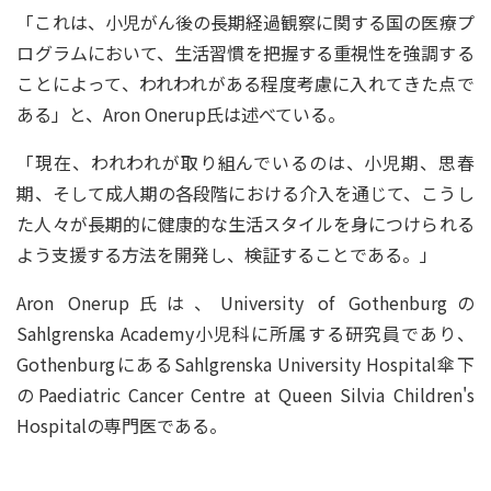
「これは、小児がん後の長期経過観察に関する国の医療プ
ログラムにおいて、生活習慣を把握する重視性を強調する
ことによって、われわれがある程度考慮に入れてきた点で
ある」と、Aron Onerup氏は述べている。
「現在、われわれが取り組んでいるのは、小児期、思春
期、そして成人期の各段階における介入を通じて、こうし
た人々が長期的に健康的な生活スタイルを身につけられる
よう支援する方法を開発し、検証することである。」
Aron Onerup氏は、University of Gothenburgの
Sahlgrenska Academy小児科に所属する研究員であり、
GothenburgにあるSahlgrenska University Hospital傘下
のPaediatric Cancer Centre at Queen Silvia Children's
Hospitalの専門医である。