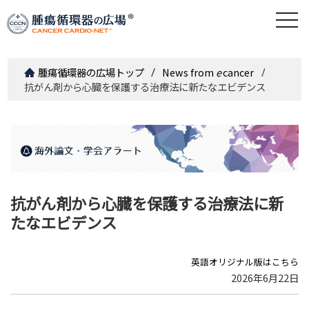
togg
navi
腫瘍循環器の広場トップ
News from
e
cancer
抗がん剤から心臓を保護する治療法に新たなエビデンス
抗がん剤から心臓を保護する治療法に新
たなエビデンス
英語オリジナル版はこちら
2026年6月22日