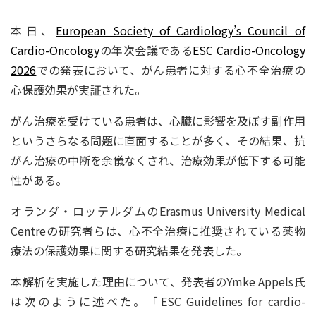
本日、
European Society of Cardiology’s Council of
Cardio-Oncology
の年次会議である
ESC Cardio-Oncology
2026
での発表において、がん患者に対する心不全治療の
心保護効果が実証された。
がん治療を受けている患者は、心臓に影響を及ぼす副作用
というさらなる問題に直面することが多く、その結果、抗
がん治療の中断を余儀なくされ、治療効果が低下する可能
性がある。
オランダ・ロッテルダムのErasmus University Medical
Centreの研究者らは、心不全治療に推奨されている薬物
療法の保護効果に関する研究結果を発表した。
本解析を実施した理由について、発表者のYmke Appels氏
は次のように述べた。「ESC Guidelines for cardio-