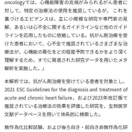
oncologyでは、心機能障害の兆候がみられるがん患者に
対して、特定の治療法の使用を推奨しているが、 これを
裏づけるエビデンスは、主に小規模な研究や専門家の見
解、あるいは心不全に関するガイドラインなど他のガイド
ラインを応用したものに依拠している。抗がん剤治療を受
けた患者において、心不全で推奨されているさまざまな治
療法が、心機能の悪化をどの程度予防できるかをより深く
理解するため、すでに発表された研究データを用いたメタ
解析を実施した。」
本解析では、抗がん剤治療を受けている患者を対象とし、
2021 ESC Guidelines for the diagnosis and treatment of
acute and chronic heart failure、および2023年改訂版で
推奨されている治療法の効果を評価した研究を、生物医学
文献データベースを用いて体系的に検索した。
無作為化比較試験、および後ろ向き・前向き非無作為化研